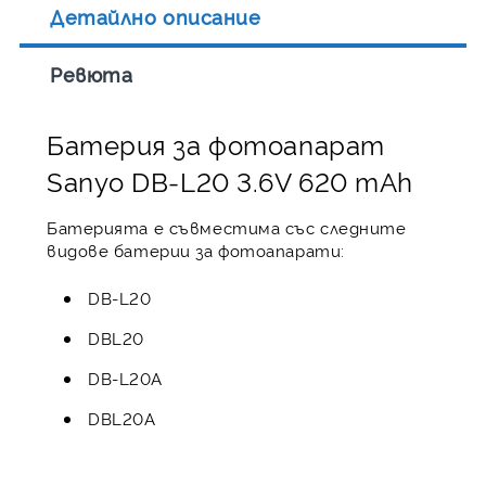
Детайлно описание
Ревюта
Батерия за фотоапарат
Sanyo DB-L20 3.6V 620 mAh
Батерията е съвместима със следните
видове батерии за фотоапарати:
DB-L20
DBL20
DB-L20A
DBL20A