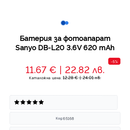
Батерия за фотоапарат
Sanyo DB-L20 3.6V 620 mAh
-5%
11.67 €
22.82 лв.
12.28 €
24.01 лв.
Каталожна цена:
65168
Код: