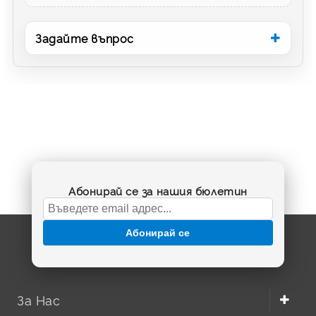
Задайте въпрос
Абонирай се за нашия бюлетин
Абонирай се
За Нас