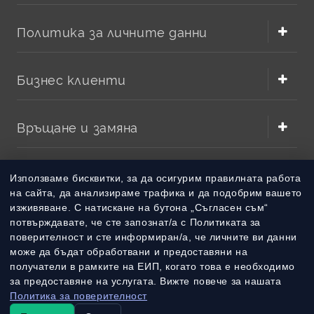
Политика за личните данни
Бизнес клиенти
Връщане и замяна
Методи на плащане
Използваме бисквитки, за да осигурим правилната работа
на сайта, да анализираме трафика и да подобрим вашето
изживяване. С натискане на бутона „Съгласен съм“
Методи на доставка
потвърждавате, че сте запознат/а с Политиката за
поверителност и сте информиран/а, че личните ви данни
може да бъдат обработвани и предоставяни на
получатели в рамките на ЕИП, когато това е необходимо
за предоставяне на услугата. Вижте повече за нашата
Политика за поверителност