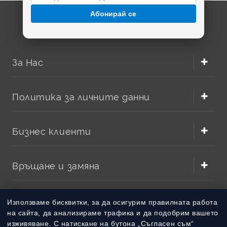
Абонирай се
За Нас
Политика за личните данни
Бизнес клиенти
Връщане и замяна
Методи на плащане
Използваме бисквитки, за да осигурим правилната работа
на сайта, да анализираме трафика и да подобрим вашето
изживяване. С натискане на бутона „Съгласен съм“