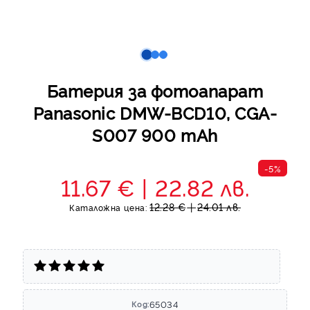
Батерия за фотоапарат
Panasonic DMW-BCD10, CGA-
S007 900 mAh
-5%
11.67 €
22.82 лв.
12.28 €
24.01 лв.
Каталожна цена:
65034
Код: