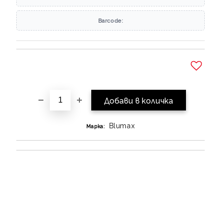
Barcode:
Добави в желани
Blumax
Марка: