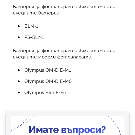
Батерия за фотоапарат съвместима със
следните батерии:
BLN-1
PS-BLN1
Батерия за фотоапарат съвместима със
следните модели фотоапарати:
Olympus OM-D E-M1
Olympus OM-D E-M5
Olympus Pen E-P5