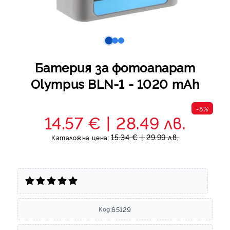
Батерия за фотоапарат
Olympus BLN-1 - 1020 mAh
-5%
14.57 €
28.49 лв.
15.34 €
29.99 лв.
Каталожна цена:
65129
Код: