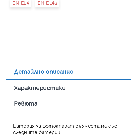
EN-EL4
EN-EL4a
Детайлно описание
Характеристики
Ревюта
Батерия за фотоапарат съвместима със
следните батерии: