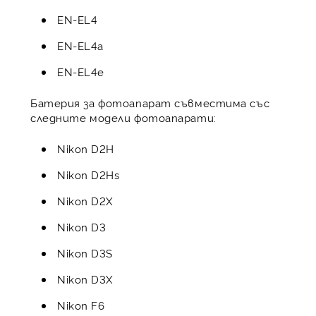
EN-EL4
EN-EL4a
EN-EL4e
Батерия за фотоапарат съвместима със
следните модели фотоапарати:
Nikon D2H
Nikon D2Hs
Nikon D2X
Nikon D3
Nikon D3S
Nikon D3X
Nikon F6