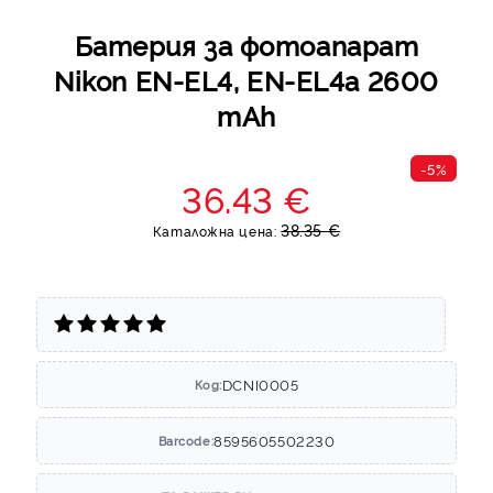
Батерия за фотоапарат
Nikon EN-EL4, EN-EL4a 2600
mAh
-5%
36.43 €
38.35 €
Каталожна цена:
DCNI0005
Код:
8595605502230
Barcode: