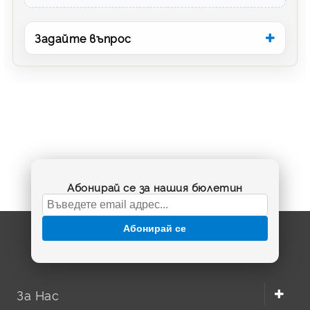
Задайте въпрос
Абонирай се за нашия бюлетин
Абонирай се
За Нас