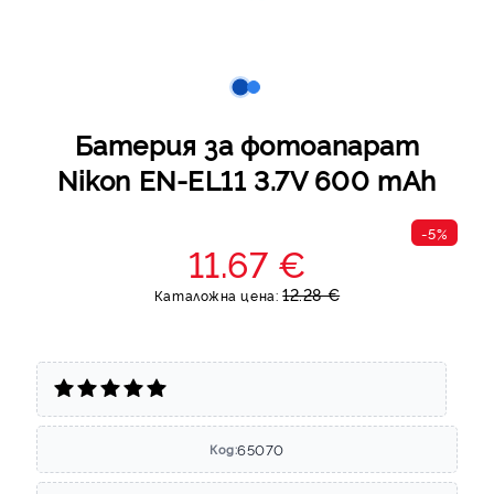
Батерия за фотоапарат
Nikon EN-EL11 3.7V 600 mAh
-5%
11.67 €
12.28 €
Каталожна цена:
65070
Код: