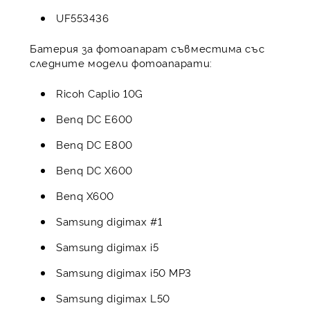
UF553436
Батерия за фотоапарат съвместима със
следните модели фотоапарати:
Ricoh Caplio 10G
Benq DC E600
Benq DC E800
Benq DC X600
Benq X600
Samsung digimax #1
Samsung digimax i5
Samsung digimax i50 MP3
Samsung digimax L50