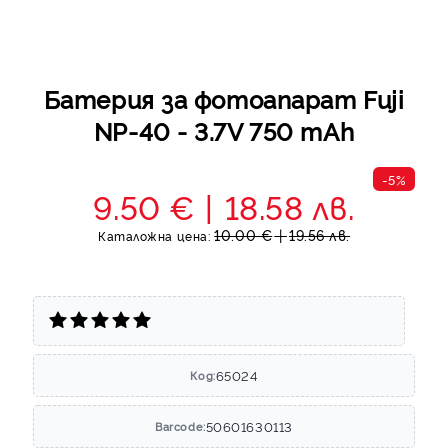
Батерия за фотоапарат Fuji
NP-40 - 3.7V 750 mAh
-5%
9.50 €
18.58 лв.
10.00 €
19.56 лв.
Каталожна цена:
65024
Код:
50601630113
Barcode: