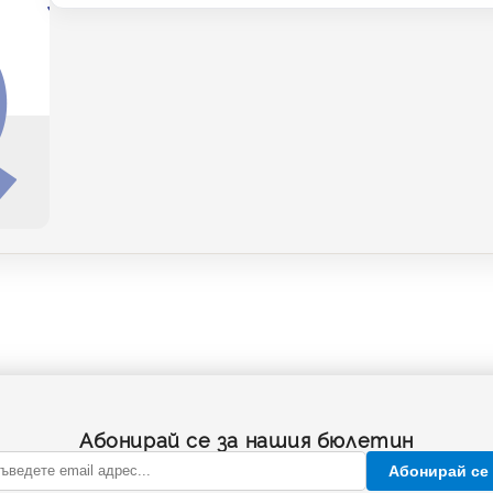
Абонирай се за нашия бюлетин
Абонирай се