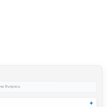
ма въпроси.