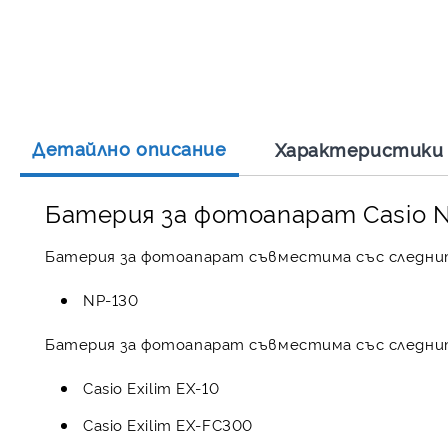
Детайлно описание
Характеристики
Батерия за фотоапарат Casio N
Батерия за фотоапарат съвместима със следни
NP-130
Батерия за фотоапарат съвместима със следни
Casio Exilim EX-10
Casio Exilim EX-FC300