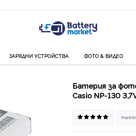
ЗАРЯДНИ УСТРОЙСТВА
ФОТО & ВИДЕО
Батерия за фот
Casio NP-130 3,7
65
Код: