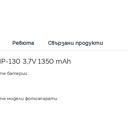
Ревюта
Свързани продукти
P-130 3,7V 1350 mAh
те батерии:
те модели фотоапарати: