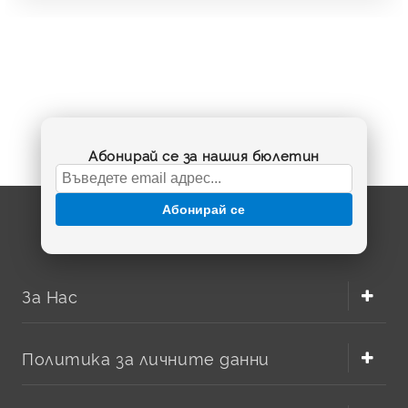
Абонирай се за нашия бюлетин
Абонирай се
За Нас
Политика за личните данни