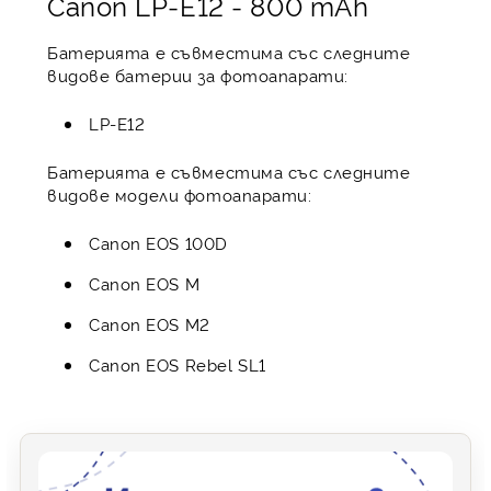
Canon LP-E12 - 800 mAh
Батерията е съвместима със следните
видове батерии за фотоапарати:
LP-E12
Батерията е съвместима със следните
видове модели фотоапарати:
Canon EOS 100D
Canon EOS M
Canon EOS M2
Canon EOS Rebel SL1