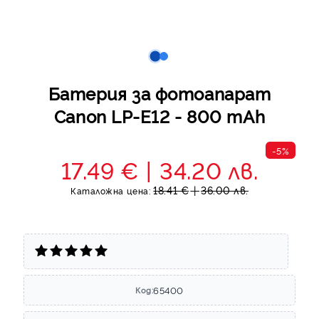
Батерия за фотоапарат
Canon LP-E12 - 800 mAh
-5%
17.49 €
34.20 лв.
18.41 €
36.00 лв.
Каталожна цена:
65400
Код: