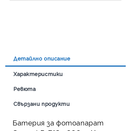
Детайлно описание
Характеристики
Ревюта
Свързани продукти
Батерия за фотоапарат