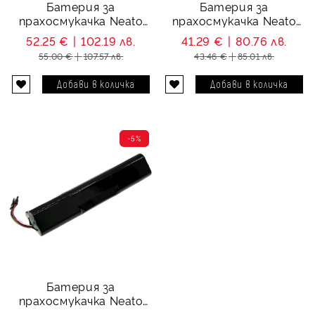
Батерия за
Батерия за
прахосмукачка Neato
прахосмукачка Neato
Botvac 80 85 - 12V 3000
Botvac 80 85 - 12V 2000
52.25 €
102.19 лв.
41.29 €
80.76 лв.
mAh
mAh
55.00 €
107.57 лв.
43.46 €
85.01 лв.
-5%
Батерия за
прахосмукачка Neato
4INR19/65-2 - 14.4V