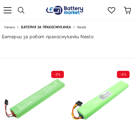
Начало
БАТЕРИЯ ЗА ПРАХОСМУКАЧКА
Neato
Батерии за робот прахосмукачки Neato
-5%
-5%