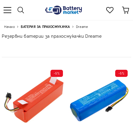
Начало
БАТЕРИЯ ЗА ПРАХОСМУКАЧКА
Dreame
Резервни батерии за прахосмукачки Dreame
-5%
-5%