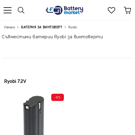
Начало
БАТЕРИЯ ЗА ВИНТОВЕРТ
Ryobi
Съвместими батерии Ryobi за винтоверти
Ryobi 7.2V
-5%