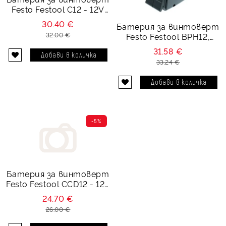
Festo Festool C12 - 12V
3300 mAh
30.40 €
Батерия за винтоверт
32.00 €
Festo Festool BPH12,
BPH12C - 12V Ni-MH
31.58 €
2000 mAh
33.24 €
-5%
Батерия за винтоверт
Festo Festool CCD12 - 12V
2100 mAh
24.70 €
26.00 €