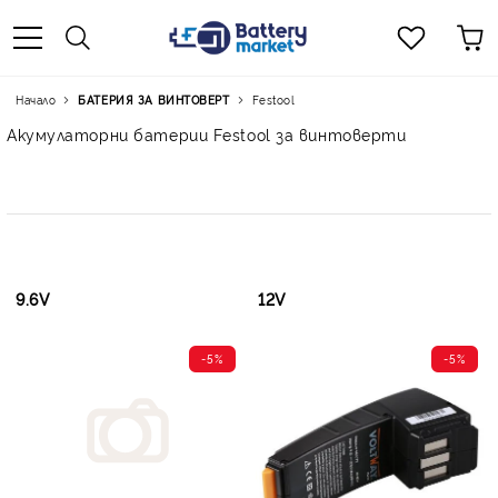
Начало
БАТЕРИЯ ЗА ВИНТОВЕРТ
Festool
Акумулаторни батерии Festool за винтоверти
9.6V
12V
-5%
-5%