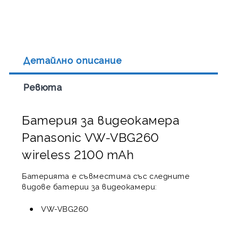
Детайлно описание
Ревюта
Батерия за видеокамера
Panasonic VW-VBG260
wireless 2100 mAh
Батерията е съвместима със следните
видове батерии за видеокамери:
VW-VBG260