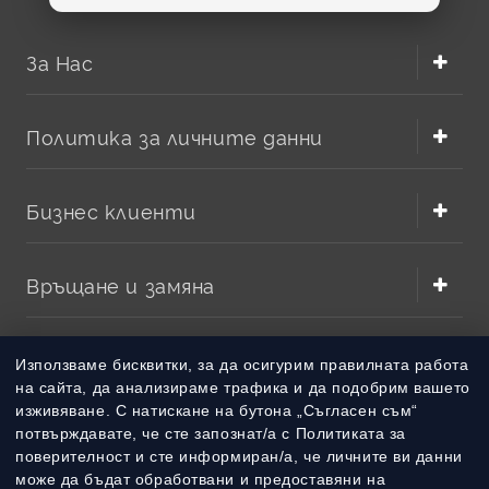
За Нас
Политика за личните данни
Бизнес клиенти
Връщане и замяна
Методи на плащане
Използваме бисквитки, за да осигурим правилната работа
на сайта, да анализираме трафика и да подобрим вашето
изживяване. С натискане на бутона „Съгласен съм“
Методи на доставка
потвърждавате, че сте запознат/а с Политиката за
поверителност и сте информиран/а, че личните ви данни
може да бъдат обработвани и предоставяни на