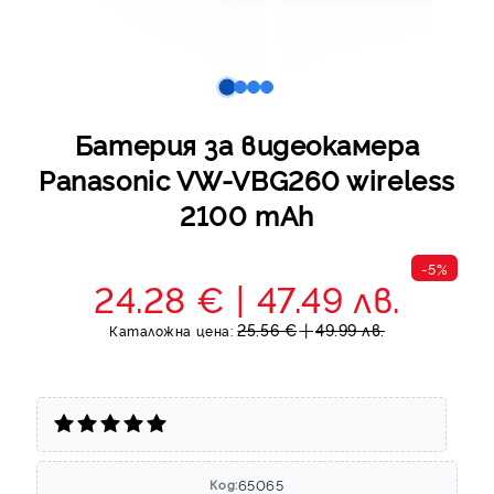
Батерия за видеокамера
Panasonic VW-VBG260 wireless
2100 mAh
-5%
24.28 €
47.49 лв.
25.56 €
49.99 лв.
Каталожна цена:
65065
Код: