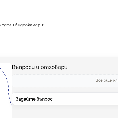
модели видеокамери:
Въпроси и отговори
Все още ня
Задайте въпрос