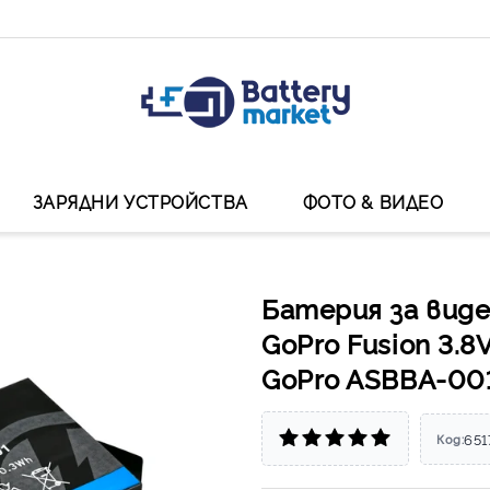
ЗАРЯДНИ УСТРОЙСТВА
ФОТО & ВИДЕО
Батерия за вид
GoPro Fusion 3.8
GoPro ASBBA-00
651
Код: