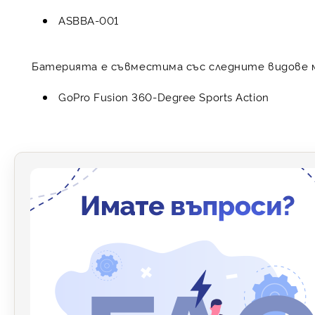
ASBBA-001
Батерията е съвместима със следните видове 
GoPro Fusion 360-Degree Sports Action