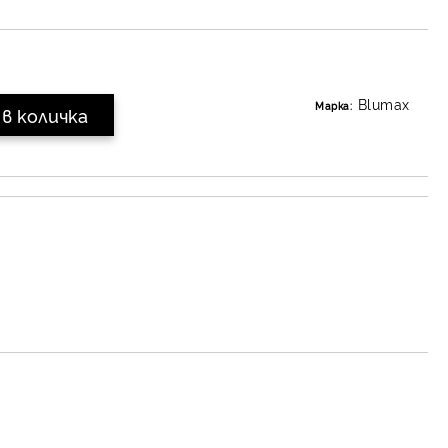
Blumax
Марка: