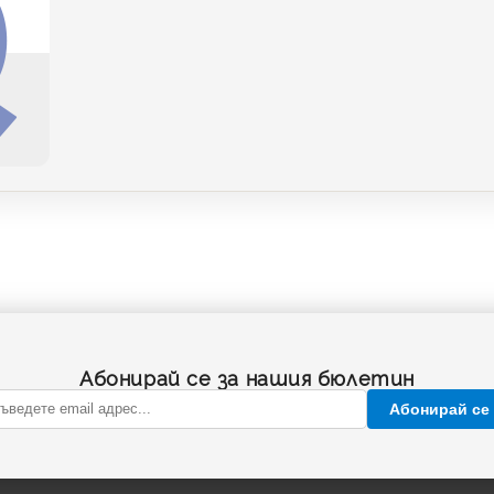
Абонирай се за нашия бюлетин
Абонирай се