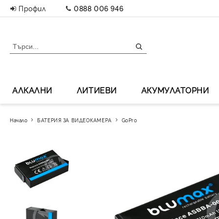
Профил
0888 006 946
АЛКАЛНИ
ЛИТИЕВИ
АКУМУЛАТОРНИ
Начало
БАТЕРИЯ ЗА ВИДЕОКАМЕРА
GoPro