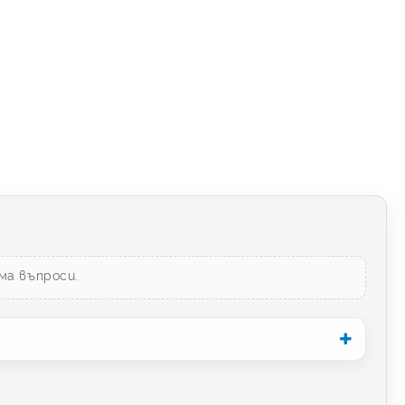
ма въпроси.