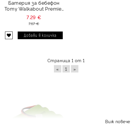
Батерия за бебефон
Tomy Walkabout Premier
Advance - 4.8V 700 mAh
7.29 €
7.67 €
Страница 1 от 1
«
1
»
Виж повече