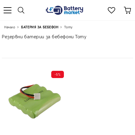
Начало
БАТЕРИЯ ЗА БЕБЕФОН
Tomy
Резервни батерии за бебефони Tomy
-5%