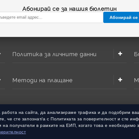
Абонирай се за нашия бюлетин
Абонирай се
Политика за личните данни
Б
Методи на плащане
М
а работа на сайта, да анализираме трафика и да подобрим ва
е, че сте запознат/а с Политиката за поверителност и сте ин
 на получатели в рамките на ЕИП, когато това е необходимо 
верителност