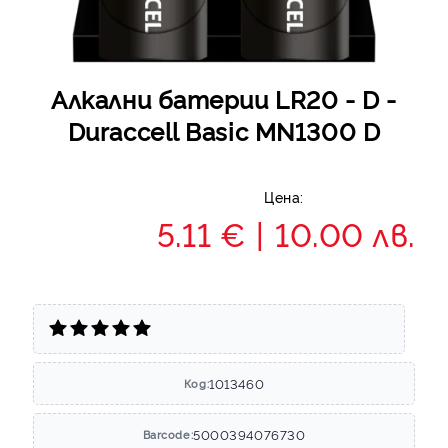
Алкални батерии LR20 - D -
Duraccell Basic MN1300 D
Цена:
5.11 €
10.00 лв.
1013460
Код:
5000394076730
Barcode: