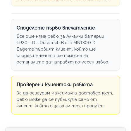
Споделете първо впечатление
Все още няма ревю за Алкални батерии
LR20 - D - Duraccell Basic MN1300 D.
Бъдете първият клиент, който ще
сподели мнение и ще помогне на
останалите да направят по-лесен избор.
Проверени клиентски ревюта
За да осигурим максимална достоверност,
ревю може да се публикува само от
клиент, който е закупил този продукт.