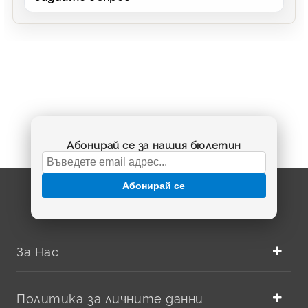
Абонирай се за нашия бюлетин
Абонирай се
За Нас
Политика за личните данни