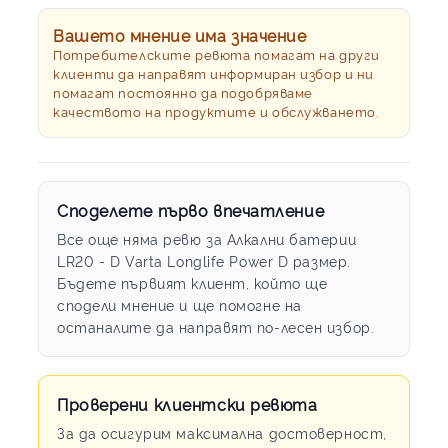
Вашето мнение има значение
Потребителските ревюта помагат на други
клиенти да направят информиран избор и ни
помагат постоянно да подобряваме
качеството на продуктите и обслужването.
Споделете първо впечатление
Все още няма ревю за Алкални батерии
LR20 - D Varta Longlife Power D размер.
Бъдете първият клиент, който ще
сподели мнение и ще помогне на
останалите да направят по-лесен избор.
Проверени клиентски ревюта
За да осигурим максимална достоверност,