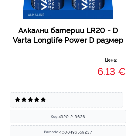
Алкални батерии LR20 - D
Varta Longlife Power D размер
Цена:
6.13 €
4920-2-3636
Код:
4008496559237
Barcode: