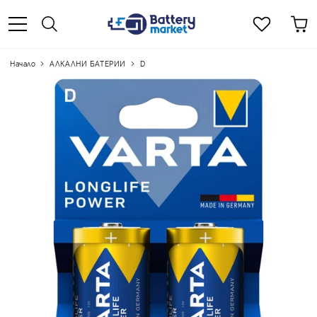
Начало
АЛКАЛНИ БАТЕРИИ
D