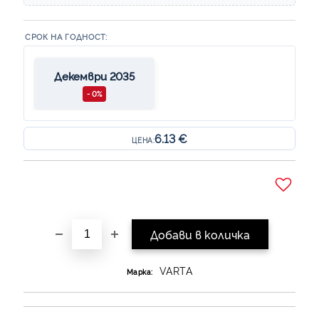
СРОК НА ГОДНОСТ:
Декември 2035
- 0%
6.13 €
ЦЕНА:
Добави в желани
VARTA
Марка: