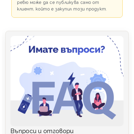
ревю може да се публикува само от
клиент, който е закупил този продукт.
Въпроси и отговори