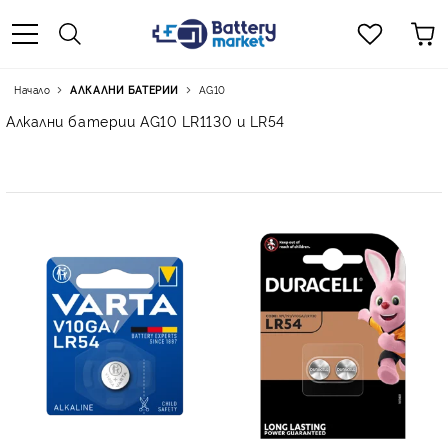
Начало
АЛКАЛНИ БАТЕРИИ
AG10
Алкални батерии AG10 LR1130 и LR54