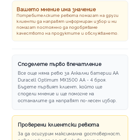
Вашето мнение има значение
Потребителските ревюта помагат на други
клиенти да направят информиран избор и ни
помагат постоянно да подобряваме
качеството на продуктите и обслужването.
Споделете първо впечатление
Все още няма ревю за Алкални батерии АА
Duracell Optimum MX1500 AA - 4 броя.
Бъдете първият клиент, който ще
сподели мнение и ще помогне на
останалите да направят по-лесен избор.
Проверени клиентски ревюта
За да осигурим максимална достоверност,