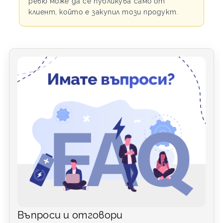
ревю може да се публикува само от
клиент, който е закупил този продукт.
Въпроси и отговори