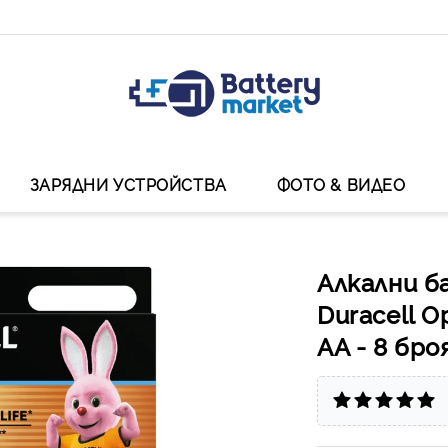
ЗАРЯДНИ УСТРОЙСТВА
ФОТО & ВИДЕО
Алкални б
Duracell 
AA - 8 бро