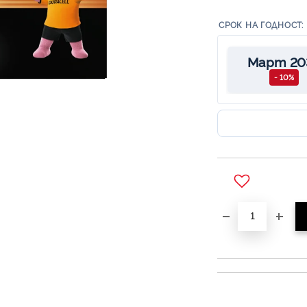
СРОК НА ГОДНОСТ:
Март 20
- 10%
Добави в желани