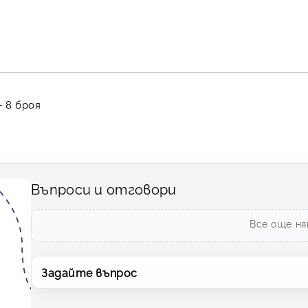
 8 броя
Въпроси и отговори
Все още ня
Задайте въпрос