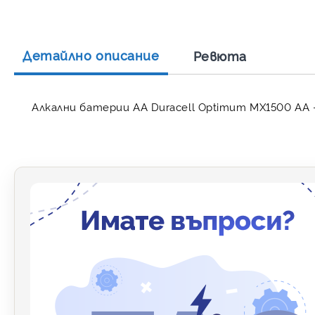
Детайлно описание
Ревюта
Алкални батерии АА Duracell Optimum MX1500 AA -