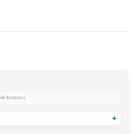
ма въпроси.