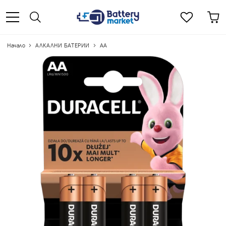
Начало
АЛКАЛНИ БАТЕРИИ
АА