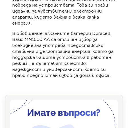
повреда на устройствата. Това ги прави
идеални за чувствителни електронни
апарати, където важна е всяка капка
енергия.
В обобщение, алкалните батерии Duracell
Basic MN1500 AA са отличен избор за
всекидневна употреба, предоставяйки
стабилна и дълготрайна енергия, която да
поддържа вашите устройства в работен
режим. Те съчетават качество,
надеждност и универсалност, което ги
прави предпочитан избор за дома и офиса.