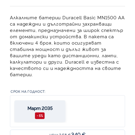
Алкалните батерии Duracell Basic MN1500 AA
са надеждни и дълготрайни захранващи
елементи, предназначени за широк спектър
от домакински устройства. В пакета са
включени 4 броя, които осигуряват
стабилна мощност и дълъг живот за
вашите уреди като дистанционни, лампи,
калкулатори и други. Duracell е известна с
качеството си и надеждността на своите
батерии.
СРОК НА ГОДНОСТ:
Март 2035
- 5%
3.40 €
3.58 €