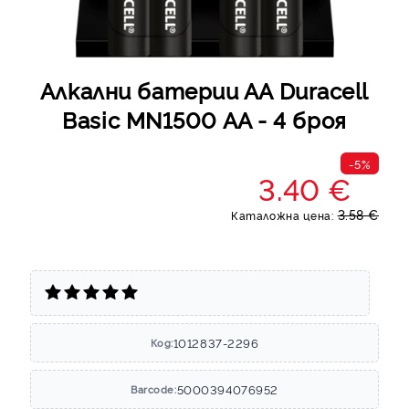
Алкални батерии АА Duracell
Basic MN1500 AA - 4 броя
-5%
3.40 €
3.58 €
Каталожна цена:
1012837-2296
Код:
5000394076952
Barcode: