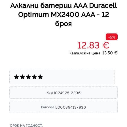
Алкални батерии ААА Duracell
Optimum MX2400 AAA - 12
броя
-5%
12.83 €
13.50 €
Каталожна цена:
1024925-2296
Код:
5000394137936
Barcode:
СРОК НА ГОДНОСТ: