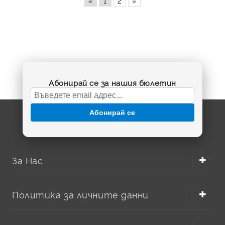
«
1
2
»
Абонирай се за нашия бюлетин
Абонирай се
За Нас
Политика за личните данни