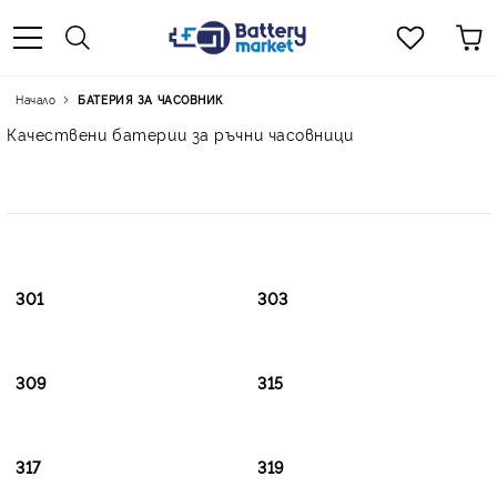
Начало
БАТЕРИЯ ЗА ЧАСОВНИК
Качествени батерии за ръчни часовници
301
303
309
315
317
319