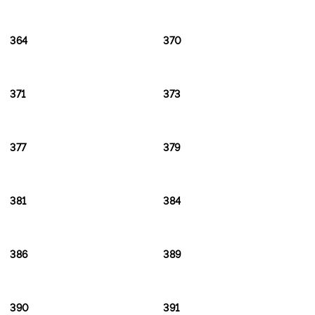
364
370
371
373
377
379
381
384
386
389
390
391